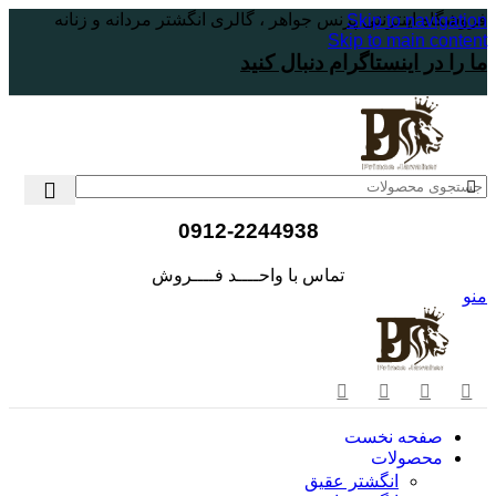
فروشگاه اینترنتی پرنس جواهر ، گالری انگشتر مردانه و زنانه
Skip to navigation
Skip to main content
ما را در اینستاگرام دنبال کنید
0912-2244938
تماس با واحــــد فــــروش
منو
صفحه نخست
محصولات
انگشتر عقیق