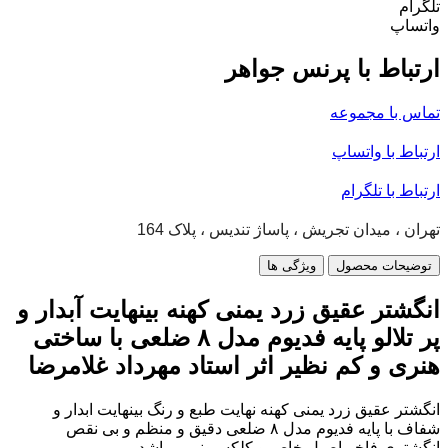
تلگرام
واتساپ
ارتباط با پرنس جواهر
تماس با مجموعه
ارتباط با واتساپ
ارتباط با تلگرام
تهران ، میدان تجریش ، پاساژ تندیس ، پلاک 164
توضیحات محصول
ویژگی ها
انگشتر عقیق زرد یمنی کهنه بینهایت آبدار و
پر تلالو پایه فدیوم مدل ۸ ضلعی با ساختی
هنری و کم نظیر اثر استاد مهرداد غلامرضا
انگشتر عقیق زرد یمنی کهنه نهایت طبع و رنگ بینهایت ابدار و
شفاف با پایه فدیوم مدل ۸ ضلعی دقیق و منظم و بی نقص
انگشتری فاخر اصیل خاص و کلکسیونی میباشد