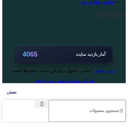
انگشتر طلا مردانه
نماد های اعتماد
4065
آمار بازدید سایت
پرنس جواهر
- تمامی حقوق برای این سایت محفوظ است.
طراحی شده توسط پرنس جواهر
بستن