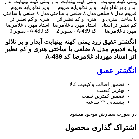
انگشتر عقیق زرد یمنی کهنه بینهایت آبدار و پر تلالو
پایه فدیوم مدل ۸ ضلعی با ساختی هنری و کم نظیر
اثر استاد مهرداد غلامرضا کد A-439
انگشتر عقیق
تضمین اصالت و کیفیت کالا
بهترین کیفیت
تضمین کمترین قیمت
پشتیبانی ۲۴ ساعته
در صورت سفارش موجود میشود
اشتراک گذاری محصول