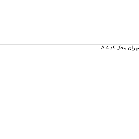
ران محک کد A-4