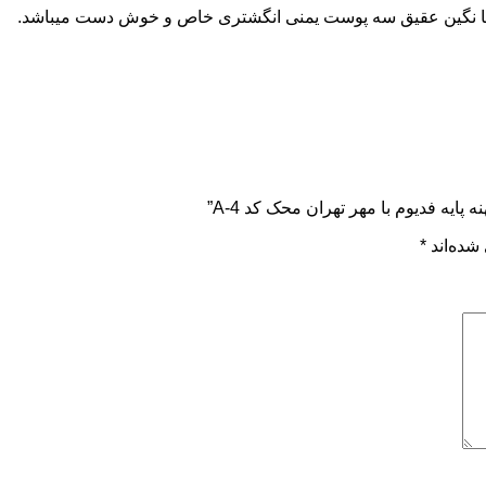
ا نگین عقیق سه پوست یمنی انگشتری خاص و خوش دست میباشد.
یه فدیوم با مهر تهران محک کد A-4”
شده‌اند
*