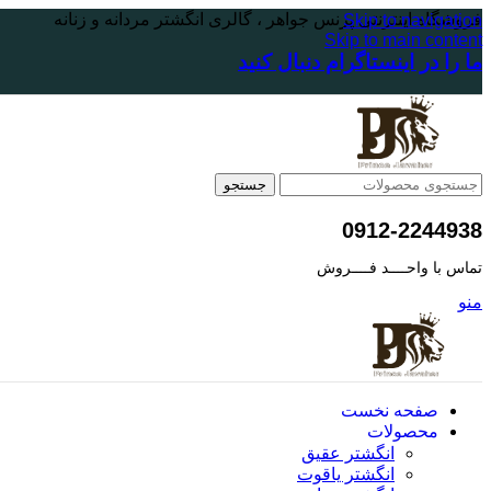
فروشگاه اینترنتی پرنس جواهر ، گالری انگشتر مردانه و زنانه
Skip to navigation
Skip to main content
ما را در اینستاگرام دنبال کنید
جستجو
0912-2244938
تماس با واحــــد فــــروش
منو
صفحه نخست
محصولات
انگشتر عقیق
انگشتر یاقوت