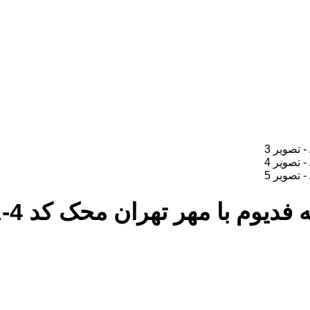
دیوم با مهر تهران محک کد A-4