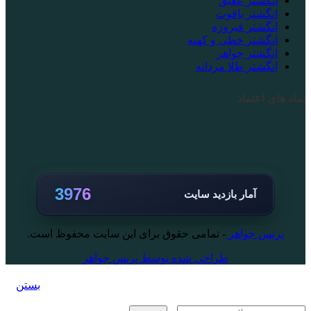
انگشتر عقیق
انگشتر یاقوت
انگشتر فیروزه
انگشتر خطی و کهنه
انگشتر جواهر
انگشتر طلا مردانه
نماد های اعتماد
3976
آمار بازدید سایت
پرنس جواهر
- تمامی حقوق برای این سایت محفوظ است.
طراحی شده توسط پرنس جواهر
بستن