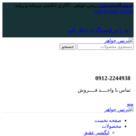
فروشگاه اینترنتی پرنس جواهر ، گالری انگشتر مردانه و زنانه
Skip to navigation
Skip to main content
ما را در اینستاگرام دنبال کنید
جستجو
0912-2244938
تماس با واحــــد فــــروش
منو
صفحه نخست
محصولات
انگشتر عقیق