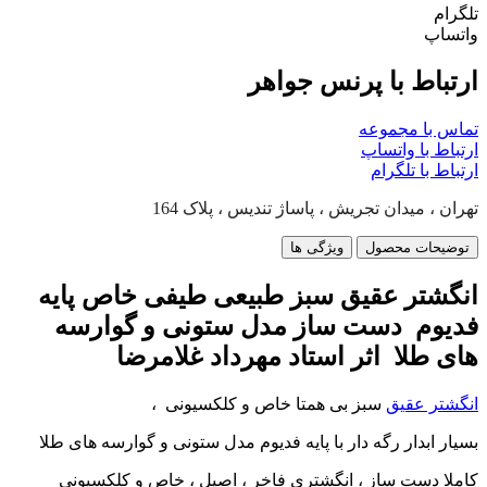
تلگرام
واتساپ
ارتباط با پرنس جواهر
تماس با مجموعه
ارتباط با واتساپ
ارتباط با تلگرام
تهران ، میدان تجریش ، پاساژ تندیس ، پلاک 164
توضیحات محصول
ویژگی ها
انگشتر عقیق سبز طبیعی طیفی خاص پایه
فدیوم دست ساز مدل ستونی و گوارسه
های طلا اثر استاد مهرداد غلامرضا
انگشتر عقیق
سبز بی همتا خاص و کلکسیونی ،
بسیار ابدار رگه دار با پایه فدیوم مدل ستونی و گوارسه های طلا
کاملا دست ساز ، انگشتری فاخر ، اصیل ، خاص و کلکسیونی