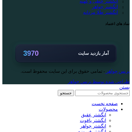
انگشتر خطی و کهنه
انگشتر جواهر
انگشتر طلا مردانه
نماد های اعتماد
3970
آمار بازدید سایت
پرنس جواهر
- تمامی حقوق برای این سایت محفوظ است.
طراحی شده توسط پرنس جواهر
بستن
جستجو
صفحه نخست
محصولات
انگشتر عقیق
انگشتر یاقوت
انگشتر جواهر
انگشتر فیروزه