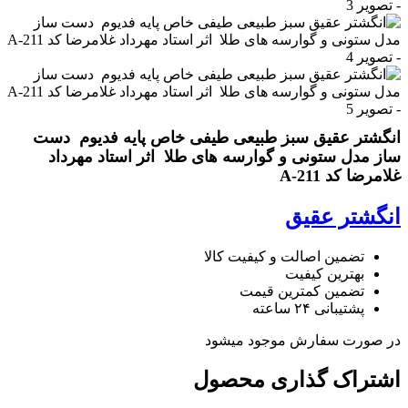
انگشتر عقیق سبز طبیعی طیفی خاص پایه فدیوم دست
ساز مدل ستونی و گوارسه های طلا اثر استاد مهرداد
غلامرضا کد A-211
انگشتر عقیق
تضمین اصالت و کیفیت کالا
بهترین کیفیت
تضمین کمترین قیمت
پشتیبانی ۲۴ ساعته
در صورت سفارش موجود میشود
اشتراک گذاری محصول