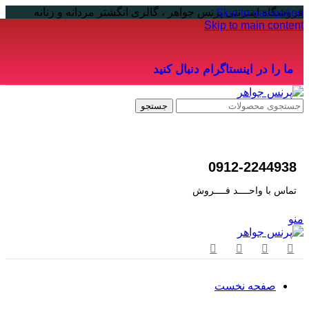
فروشگاه اینترنتی پرنس جواهر ، گالری انگشتر مردانه و زنانه
Skip to navigation
Skip to main content
ما را در اینستاگرام دنبال کنید
جستجو
0912-2244938
تماس با واحــــد فــــروش
منو
صفحه نخست