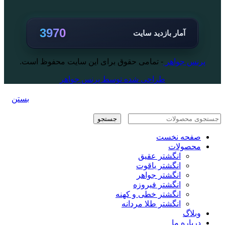
3970
آمار بازدید سایت
پرنس جواهر
- تمامی حقوق برای این سایت محفوظ است.
طراحی شده توسط پرنس جواهر
بستن
جستجو
صفحه نخست
محصولات
انگشتر عقیق
انگشتر یاقوت
انگشتر جواهر
انگشتر فیروزه
انگشتر خطی و کهنه
انگشتر طلا مردانه
وبلاگ
درباره ما