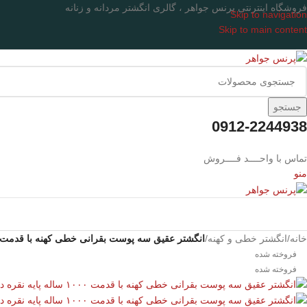
فروشگاه اینترنتی پرنس جواهر ، گالری انگشتر مردانه و زنانه
Skip to navigation
Skip to main content
جستجو
0912-2244938
تماس با واحــــد فــــروش
منو
خانه
/
انگشتر خطی و کهنه
/
انگشتر عقیق سه پوست بقرانی خطی کهنه با قدمت ۱۰۰۰ ساله پایه نقره دست ساز کد GR-21
فروخته شده
فروخته شده