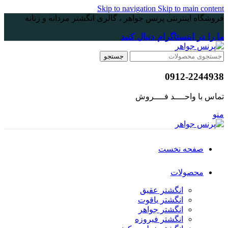
Skip to navigation
Skip to main content
فروشگاه اینترنتی پرنس جواهر ، گالری انگشتر مردانه و زنانه
ما را در اینستاگرام دنبال کنید
جستجو
0912-2244938
تماس با واحــــد فــــروش
منو
صفحه نخست
محصولات
انگشتر عقیق
انگشتر یاقوت
انگشتر جواهر
انگشتر فیروزه