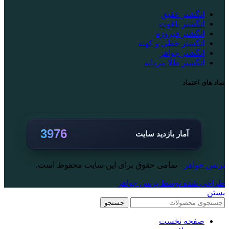
انگشتر عقیق
انگشتر یاقوت
انگشتر فیروزه
انگشتر خطی و کهنه
انگشتر جواهر
انگشتر طلا مردانه
نماد های اعتماد
3976
آمار بازدید سایت
پرنس جواهر
- تمامی حقوق برای این سایت محفوظ است.
طراحی شده توسط پرنس جواهر
بستن
جستجو
صفحه نخست