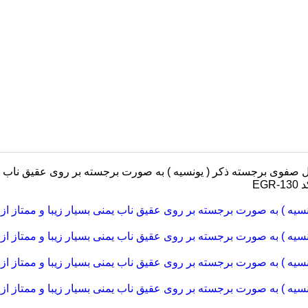
فوی برجسته ذکر ( یونسیه ) به صورت برجسته بر روی عقیق ناب یمنی
EG