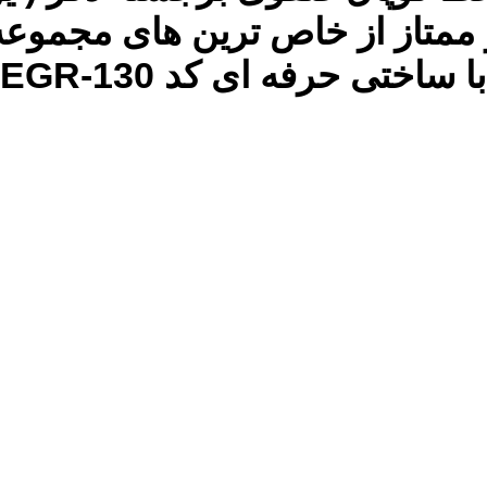
و ممتاز از خاص ترین های مجموع
ختی حرفه ای کد EGR-130