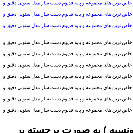
نسیه ) به صورت برجسته بر