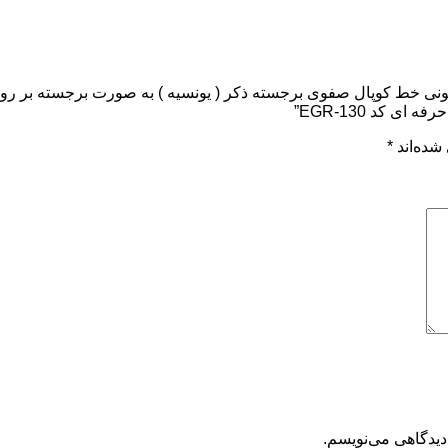
نی خط کوپال صفوی برجسته ذکر ( یونسیه ) به صورت برجسته بر روی 
 کد EGR-130”
شده‌اند
*
دیدگاهی می‌نویسم.