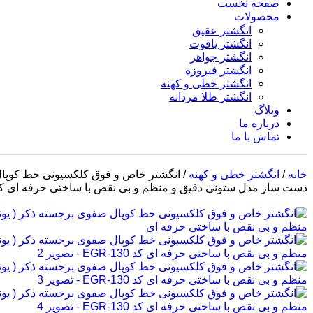
صفحه نخست
محصولات
انگشتر عقیق
انگشتر یاقوت
انگشتر جواهر
انگشتر فیروزه
انگشتر خطی و کهنه
انگشتر طلا مردانه
وبلاگ
درباره ما
تماس با ما
خانه
/
انگشتر خطی و کهنه
/
انگشتر خاص و فوق کلکسیونی خط کوپال ص
دست ساز مدل ستونی دقیق و منظم و بی نقص با ساختی حرفه ای کد R-130