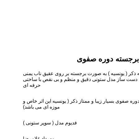
 برجسته دوره صفوی
کر ( یونسیه ) به صورت برجسته بر روی عقیق ناب یمنی
یوم دست ساز مدل ستونی دقیق و منظم و بی نقص با ساختی
حرفه ای
 صفوی بسیار زیبا و ممتاز ذکر ( یونسیه این اثر خاص و
موزه ای می باشد)
فدیوم مدل ( سوپر ستونی )
مهرداد غلامرضا