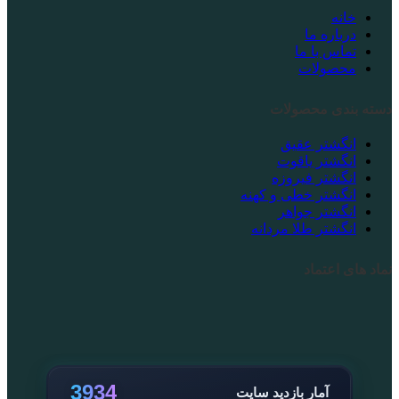
خانه
درباره ما
تماس با ما
محصولات
دسته بندی محصولات
انگشتر عقیق
انگشتر یاقوت
انگشتر فیروزه
انگشتر خطی و کهنه
انگشتر جواهر
انگشتر طلا مردانه
نماد های اعتماد
3934
آمار بازدید سایت