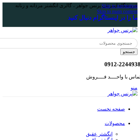
فروشگاه اینترنتی پرنس جواهر ، گالری انگشتر مردانه و زنانه
Skip to navigation
Skip to main content
ما را در اینستاگرام دنبال کنید
جستجو
0912-224493
ماس با واحــــد فــــروش
منو
صفحه نخست
محصولات
انگشتر عقیق
انگشتر یاقوت