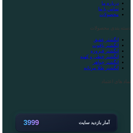
درباره ما
تماس با ما
محصولات
دسته بندی محصولات
انگشتر عقیق
انگشتر یاقوت
انگشتر فیروزه
انگشتر خطی و کهنه
انگشتر جواهر
انگشتر طلا مردانه
نماد های اعتماد
3999
آمار بازدید سایت