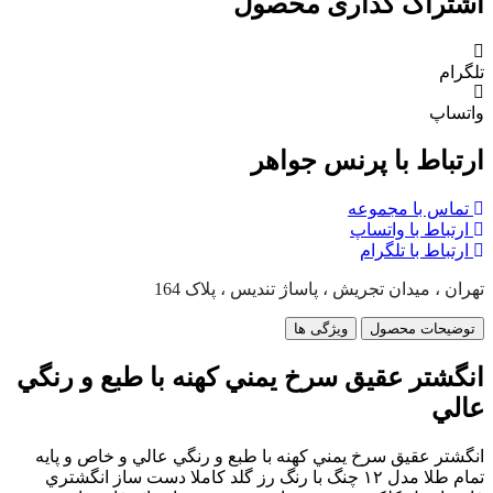
اشتراک گذاری محصول
تلگرام
واتساپ
ارتباط با پرنس جواهر
تماس با مجموعه
ارتباط با واتساپ
ارتباط با تلگرام
تهران ، میدان تجریش ، پاساژ تندیس ، پلاک 164
توضیحات محصول
ویژگی ها
انگشتر عقيق سرخ يمني كهنه با طبع و رنگي
عالي
انگشتر عقيق سرخ يمني كهنه با طبع و رنگي عالي و خاص و پايه
تمام طلا مدل ١٢ چنگ با رنگ رز گلد كاملا دست ساز انگشتري