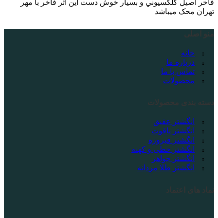
فاخر اصيل كلكسيوني و بسيار خوش دست این اثر فاخر با مهر
تهران محک ميباشد
منو اصلی
خانه
درباره ما
تماس با ما
محصولات
دسته بندی محصولات
انگشتر عقیق
انگشتر یاقوت
انگشتر فیروزه
انگشتر خطی و کهنه
انگشتر جواهر
انگشتر طلا مردانه
نماد های اعتماد