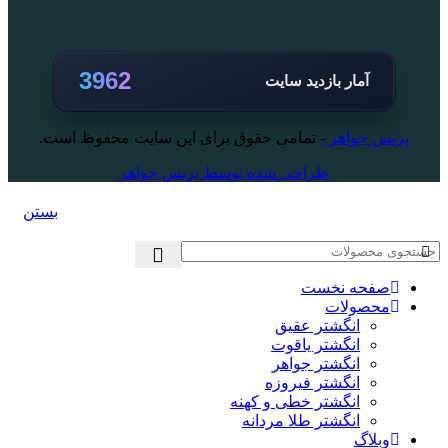
3962
آمار بازدید سایت
پرنس جواهر
- تمامی حقوق برای این سایت محفوظ است.
طراحی شده توسط پرنس جواهر
بستن
صفحه نخست
محصولات
انگشتر عقیق
انگشتر یاقوت
انگشتر جواهر
انگشتر فیروزه
انگشتر خطی و کهنه
انگشتر طلا مردانه
وبلاگ