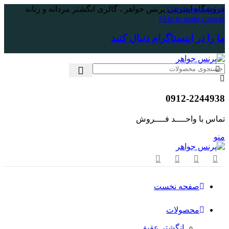
فروشگاه اینترنتی پرنس جواهر ، گالری انگشتر مردانه و زنانه
Skip to navigation
Skip to main content
ما را در اینستاگرام دنبال کنید
0912-2244938
تماس با واحــــد فــــروش
منو
صفحه نخست
محصولات
انگشتر عقیق