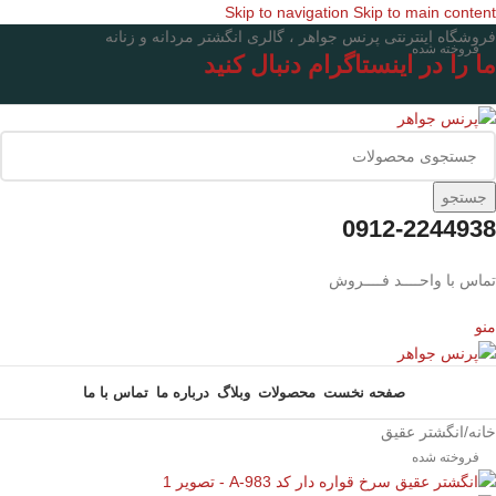
Skip to navigation
Skip to main content
فروشگاه اینترنتی پرنس جواهر ، گالری انگشتر مردانه و زنانه
فروخته شده
ما را در اینستاگرام دنبال کنید
جستجو
0912-2244938
تماس با واحــــد فــــروش
منو
صفحه نخست
محصولات
وبلاگ
درباره ما
تماس با ما
خانه
/
انگشتر عقیق
فروخته شده