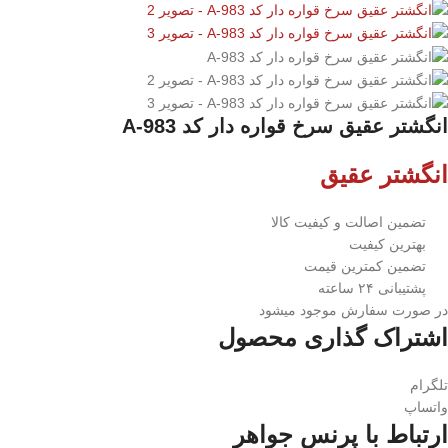
انگشتر عقيق سرخ قواره دار کد A-983
انگشتر عقیق
تضمین اصالت و کیفیت کالا
بهترین کیفیت
تضمین کمترین قیمت
پشتیبانی ۲۴ ساعته
در صورت سفارش موجود میشود
اشتراک گذاری محصول
تلگرام
واتساپ
ارتباط با پرنس جواهر