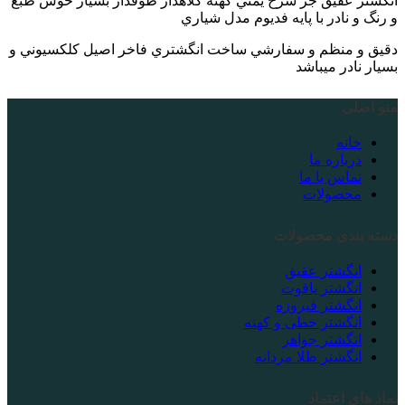
انگشتر عقيق جز سرخ يمني كهنه كلاهدار طوقدار بسيار خوش طبع
و رنگ و نادر با پايه فديوم مدل شياري
دقيق و منظم و سفارشي ساخت انگشتري فاخر اصيل كلكسيوني و
بسيار نادر ميباشد
منو اصلی
خانه
درباره ما
تماس با ما
محصولات
دسته بندی محصولات
انگشتر عقیق
انگشتر یاقوت
انگشتر فیروزه
انگشتر خطی و کهنه
انگشتر جواهر
انگشتر طلا مردانه
نماد های اعتماد