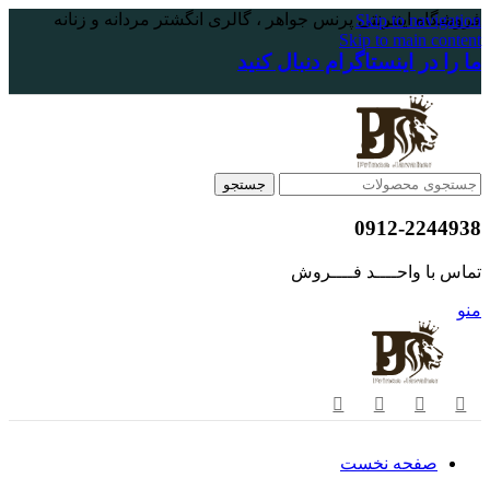
فروشگاه اینترنتی پرنس جواهر ، گالری انگشتر مردانه و زنانه
Skip to navigation
Skip to main content
ما را در اینستاگرام دنبال کنید
جستجو
0912-2244938
تماس با واحــــد فــــروش
منو
صفحه نخست