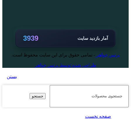
3939
آمار بازدید سایت
پرنس جواهر
- تمامی حقوق برای این سایت محفوظ است.
طراحی شده توسط پرنس جواهر
بستن
جستجو
صفحه نخست