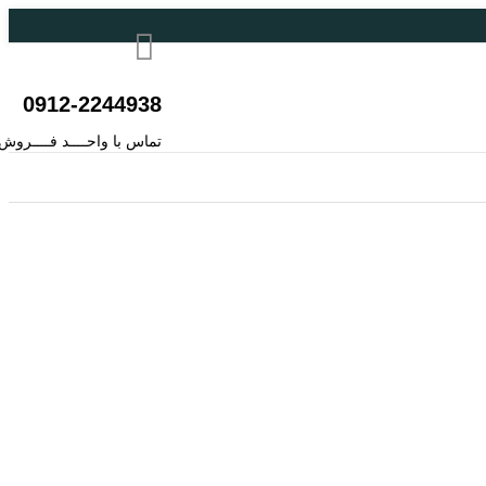
0912-2244938
تماس با واحــــد فــــروش