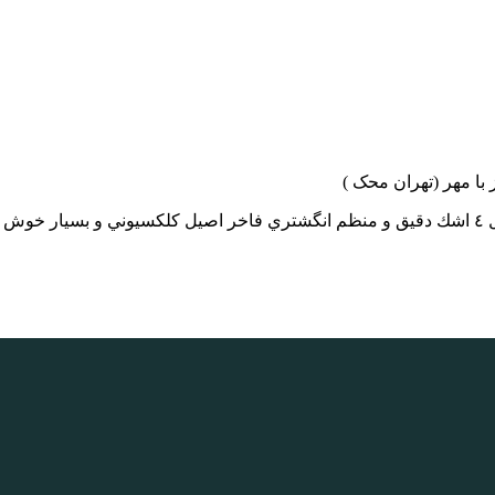
ا مهر (تهران محک )
شد.