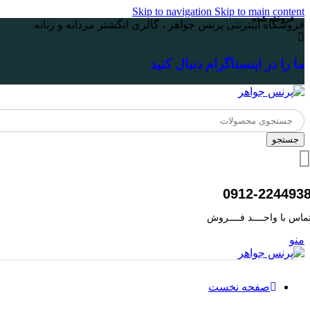
Skip to navigation
Skip to main content
فروخته شده
فروشگاه اینترنتی پرنس جواهر ، گالری انگشتر مردانه و زنانه
ما را در اینستاگرام دنبال کنید
جستجو
0912-224493
ماس با واحــــد فــــروش
منو
صفحه نخست