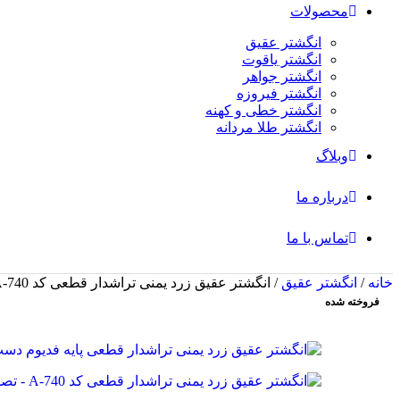
محصولات
انگشتر عقیق
انگشتر یاقوت
انگشتر جواهر
انگشتر فیروزه
انگشتر خطی و کهنه
انگشتر طلا مردانه
وبلاگ
درباره ما
تماس با ما
خانه
/
انگشتر عقیق
/
انگشتر عقیق زرد یمنی تراشدار قطعی کد A-740
فروخته شده