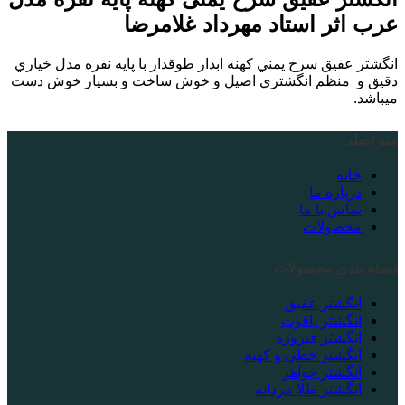
عرب اثر استاد مهرداد غلامرضا
انگشتر عقيق سرخ يمني كهنه ابدار طوقدار با پايه نقره مدل خياري
دقيق و منظم انگشتري اصيل و خوش ساخت و بسيار خوش دست
ميباشد.
منو اصلی
خانه
درباره ما
تماس با ما
محصولات
دسته بندی محصولات
انگشتر عقیق
انگشتر یاقوت
انگشتر فیروزه
انگشتر خطی و کهنه
انگشتر جواهر
انگشتر طلا مردانه