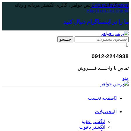
فروشگاه اینترنتی پرنس جواهر ، گالری انگشتر مردانه و زنانه
Skip to navigation
Skip to main content
ما را در اینستاگرام دنبال کنید
جستجو
0912-2244938
تماس با واحــــد فــــروش
منو
صفحه نخست
محصولات
انگشتر عقیق
انگشتر یاقوت