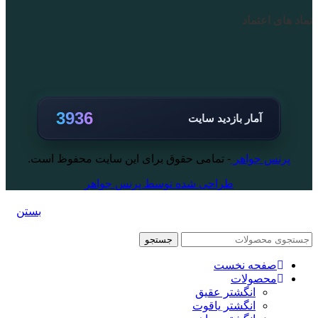
نماد های اعتماد
3936
آمار بازدید سایت
پرنس جواهر
- تمامی حقوق برای این سایت محفوظ است.
طراحی شده توسط پرنس جواهر
بستن
جستجو
صفحه نخست
محصولات
انگشتر عقیق
انگشتر یاقوت