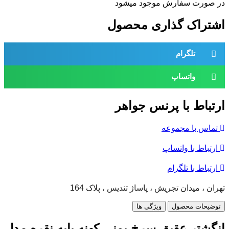
در صورت سفارش موجود میشود
اشتراک گذاری محصول
تلگرام
واتساپ
ارتباط با پرنس جواهر
تماس با مجموعه
ارتباط با واتساپ
ارتباط با تلگرام
تهران ، میدان تجریش ، پاساژ تندیس ، پلاک 164
توضیحات محصول
ویژگی ها
انگشتر عقیق سرخ یمنی کهنه پایه نقره مدل