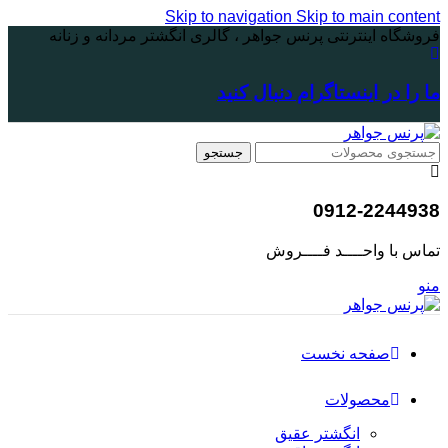
Skip to navigation
Skip to main content
فروشگاه اینترنتی پرنس جواهر ، گالری انگشتر مردانه و زنانه
ما را در اینستاگرام دنبال کنید
جستجو
0912-2244938
تماس با واحــــد فــــروش
منو
صفحه نخست
محصولات
انگشتر عقیق