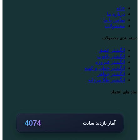
خانه
درباره ما
تماس با ما
محصولات
دسته بندی محصولات
انگشتر عقیق
انگشتر یاقوت
انگشتر فیروزه
انگشتر خطی و کهنه
انگشتر جواهر
انگشتر طلا مردانه
نماد های اعتماد
4074
آمار بازدید سایت