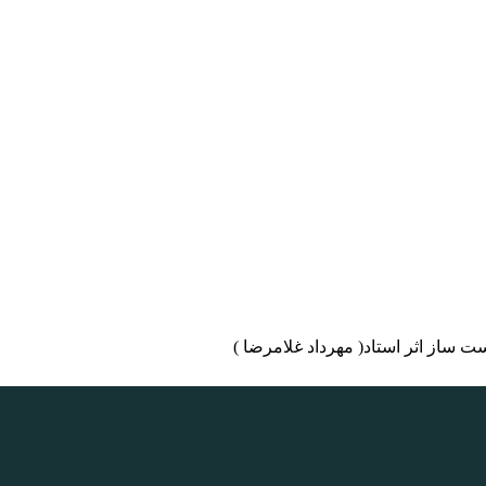
ت ساز اثر استاد( مهرداد غلامرضا )