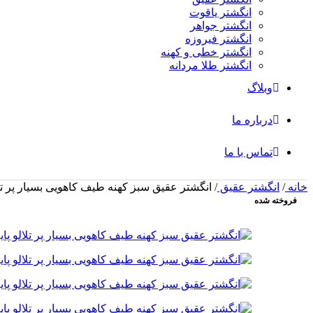
انگشتر یاقوت
انگشتر جواهر
انگشتر فیروزه
انگشتر خطی و کهنه
انگشتر طلا مردانه
وبلاگ
درباره ما
تماس با ما
خانه
/
انگشتر عقیق
/
انگشتر عقیق سبز کهنه طیف کاهویی بسیار پر تلالو 
فروخته شده