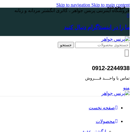
Skip to navigation
Skip to main content
فروخته شده
فروشگاه اینترنتی پرنس جواهر ، گالری انگشتر مردانه و زنانه
ما را در اینستاگرام دنبال کنید
جستجو
0912-2244938
تماس با واحــــد فــــروش
منو
صفحه نخست
محصولات
انگشتر عقیق