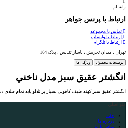
واتساپ
ارتباط با پرنس جواهر
تماس با مجموعه
ارتباط با واتساپ
ارتباط با تلگرام
تهران ، میدان تجریش ، پاساژ تندیس ، پلاک 164
توضیحات محصول
ویژگی ها
انگشتر عقیق سبز مدل ناخني
انگشتر عقیق سبز کهنه طیف کاهویی بسیار پر تلالو پایه تمام طلای دس
منو اصلی
خانه
درباره ما
تماس با ما