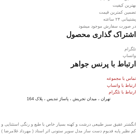
بهترین کیفیت
تضمین کمترین قیمت
پشتیبانی ۲۴ ساعته
در صورت سفارش موجود میشود
اشتراک گذاری محصول
تلگرام
واتساپ
ارتباط با پرنس جواهر
تماس با مجموعه
ارتباط با واتساپ
ارتباط با تلگرام
تهران ، میدان تجریش ، پاساژ تندیس ، پلاک 164
توضیحات محصول
انگشتر عقیق سبز طبیعی درشت و کهنه بسیار خاص با طبع و رنگی استثنایی و
کم نظیر پایه فدیوم دست ساز مدل سوپر ستونی اثر استاد ( مهرداد غلامرضا )