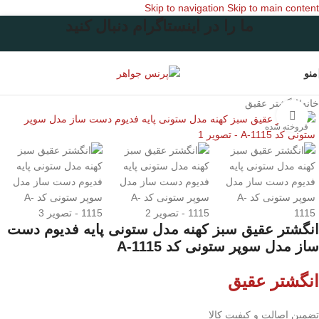
Skip to navigation
Skip to main content
ما را در اینستاگرام دنبال کنید
منو
خانه
/
انگشتر عقیق
برای بزرگنمایی کلیک کنید
فروخته شده
انگشتر عقیق سبز کهنه مدل ستونی پایه فدیوم دست
ساز مدل سوپر ستونی کد A-1115
انگشتر عقیق
تضمین اصالت و کیفیت کالا