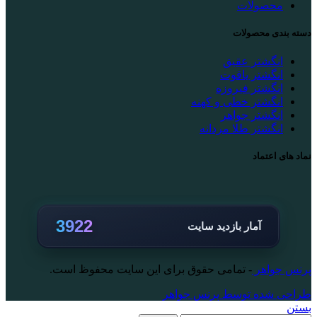
محصولات
دسته بندی محصولات
انگشتر عقیق
انگشتر یاقوت
انگشتر فیروزه
انگشتر خطی و کهنه
انگشتر جواهر
انگشتر طلا مردانه
نماد های اعتماد
3922
آمار بازدید سایت
پرنس جواهر
- تمامی حقوق برای این سایت محفوظ است.
طراحی شده توسط پرنس جواهر
بستن