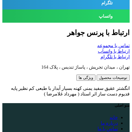
تلگرام
واتساپ
ارتباط با پرنس جواهر
تماس با مجموعه
ارتباط با واتساپ
ارتباط با تلگرام
تهران ، میدان تجریش ، پاساژ تندیس ، پلاک 164
توضیحات محصول
ویژگی ها
انگشتر عقیق سفید یمنی کهنه بسیار آبدار با طبعی کم نظیر پایه
فدیوم دست ساز اثر استاد ( مهرداد غلامرضا )
منو اصلی
خانه
درباره ما
تماس با ما