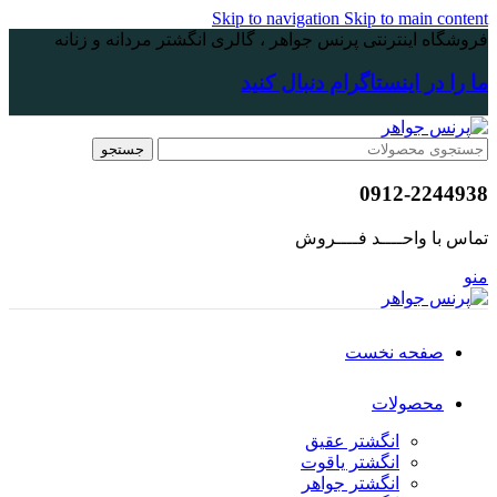
Skip to navigation
Skip to main content
فروشگاه اینترنتی پرنس جواهر ، گالری انگشتر مردانه و زنانه
ما را در اینستاگرام دنبال کنید
جستجو
0912-2244938
تماس با واحــــد فــــروش
منو
صفحه نخست
محصولات
انگشتر عقیق
انگشتر یاقوت
انگشتر جواهر