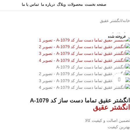
صفحه نخست
محصولات
وبلاگ
درباره ما
تماس با ما
خانه
/
انگشتر عقیق
فروخته شده
فروخته شده
برای بزرگنمایی کلیک کنید
انگشتر عقيق تماما دست ساز کد A-1079
انگشتر عقیق
تضمین اصالت و کیفیت کالا
بهترین کیفیت