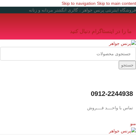
Skip to navigation
Skip to main content
فروشگاه اینترنتی پرنس جواهر ، گالری انگشتر مردانه و زنانه
ما را در اینستاگرام دنبال کنید
جستجو
0912-2244938
تماس با واحــــد فــــروش
منو