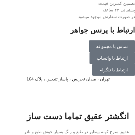
تضمین کمترین قیمت
پشتیبانی ۲۴ ساعته
در صورت سفارش موجود میشود
ارتباط با پرنس جواهر
تماس با مجموعه
ارتباط با واتساپ
ارتباط با تلگرام
تهران ، میدان تجریش ، پاساژ تندیس ، پلاک 164
توضیحات محصول
انگشتر عقيق تماما دست ساز
عقيق سرخ كهنه بينظير در طبع و رنگ بسيار خوش طبع و نادر