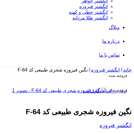
انگشتر جواهر
انگشتر فیروزه
انگشتر خطی و کهنه
انگشتر طلا مردانه
وبلاگ
درباره ما
تماس با ما
خانه
/
انگشتر فیروزه
/
نگین فیروزه شجری طبیعی کد F-64
فروخته شده
فروخته شده
برای بزرگنمایی کلیک کنید
نگین فیروزه شجری طبیعی کد F-64
انگشتر فیروزه