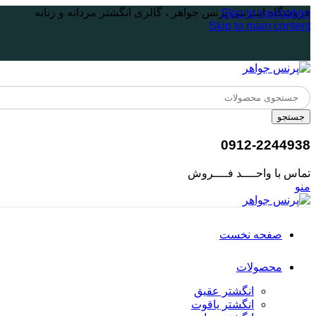
فروشگاه اینترنتی پرنس جواهر ، گالری انگشتر مردانه و زنانه
Skip to navigation
Skip to main content
جستجو
0912-2244938
تماس با واحــــد فــــروش
منو
صفحه نخست
محصولات
انگشتر عقیق
انگشتر یاقوت