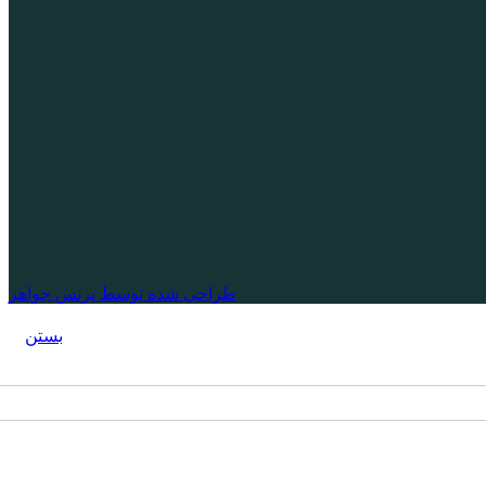
طراحی شده توسط پرنس جواهر
بستن