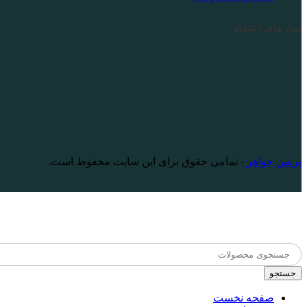
نماد های اعتماد
پرنس جواهر
- تمامی حقوق برای این سایت محفوظ است.
جستجو
صفحه نخست