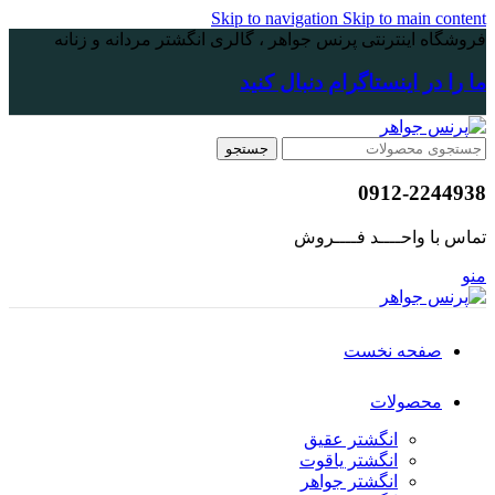
Skip to navigation
Skip to main content
فروشگاه اینترنتی پرنس جواهر ، گالری انگشتر مردانه و زنانه
ما را در اینستاگرام دنبال کنید
جستجو
0912-2244938
تماس با واحــــد فــــروش
منو
صفحه نخست
محصولات
انگشتر عقیق
انگشتر یاقوت
انگشتر جواهر