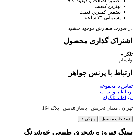
تضمین اصالت و کیفیت کالا
بهترین کیفیت
تضمین کمترین قیمت
پشتیبانی ۲۴ ساعته
در صورت سفارش موجود میشود
اشتراک گذاری محصول
تلگرام
واتساپ
ارتباط با پرنس جواهر
تماس با مجموعه
ارتباط با واتساپ
ارتباط با تلگرام
تهران ، میدان تجریش ، پاساژ تندیس ، پلاک 164
توضیحات محصول
ویژگی ها
سنگ فیروزه شجری طبیعی خوشرنگ