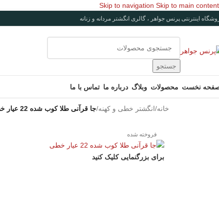
Skip to navigation
Skip to main content
وشگاه اینترنتی پرنس جواهر ، گالری انگشتر مردانه و زنانه
جستجو
فحه نخست
محصولات
وبلاگ
درباره ما
تماس با ما
خانه
/
انگشتر خطی و کهنه
/
جا قرآنی طلا کوب شده 22 عیار خطی کد EGR-348
فروخته شده
برای بزرگنمایی کلیک کنید