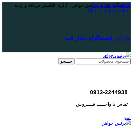
فروشگاه اینترنتی پرنس جواهر ، گالری انگشتر مردانه و زنانه
Skip to navigation
Skip to main content
ما را در اینستاگرام دنبال کنید
جستجو
0912-2244938
تماس با واحــــد فــــروش
منو