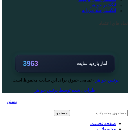
انگشتر جواهر
انگشتر طلا مردانه
نماد های اعتماد
3963
آمار بازدید سایت
پرنس جواهر
- تمامی حقوق برای این سایت محفوظ است.
طراحی شده توسط پرنس جواهر
بستن
جستجو
صفحه نخست
محصولات