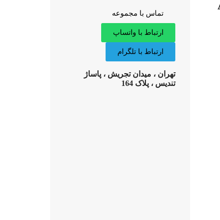
تماس با مجموعه
ارتباط با واتساپ
ارتباط با تلگرام
تهران ، میدان تجریش ، پاساژ
تندیس ، پلاک 164