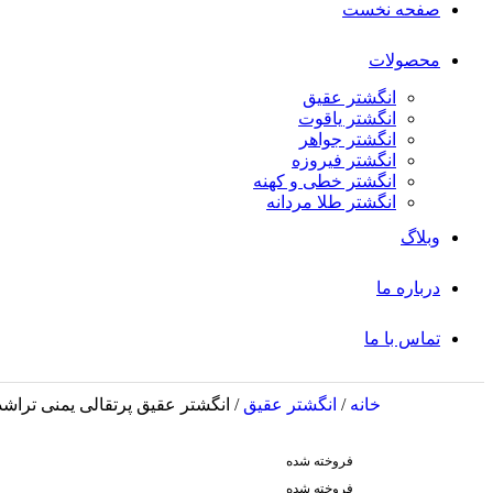
صفحه نخست
محصولات
انگشتر عقیق
انگشتر یاقوت
انگشتر جواهر
انگشتر فیروزه
انگشتر خطی و کهنه
انگشتر طلا مردانه
وبلاگ
درباره ما
تماس با ما
خانه
/
انگشتر عقیق
/
انگشتر عقیق پرتقالی یمنی تراشدار
فروخته شده
فروخته شده