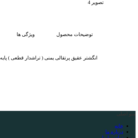
توضیحات محصول
ویژگی ها
انگشتر عقیق پرتقالی یمنی ( تراشدار قطعی ) پایه 
منو اصلی
خانه
درباره ما
تماس با ما