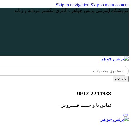
Skip to navigation
Skip to main content
فروشگاه اینترنتی پرنس جواهر ، گالری انگشتر مردانه و زنانه
جستجو
0912-2244938
تماس با واحــــد فــــروش
منو