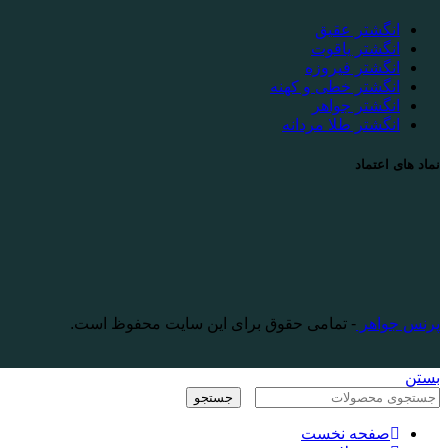
انگشتر عقیق
انگشتر یاقوت
انگشتر فیروزه
انگشتر خطی و کهنه
انگشتر جواهر
انگشتر طلا مردانه
نماد های اعتماد
پرنس جواهر
- تمامی حقوق برای این سایت محفوظ است.
بستن
جستجو
صفحه نخست