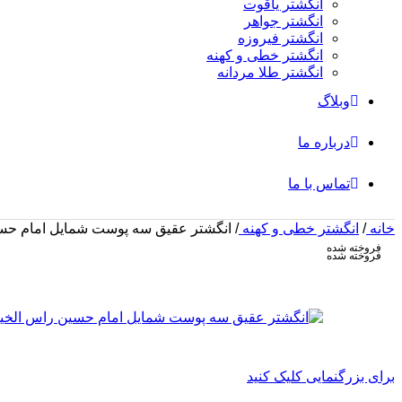
انگشتر یاقوت
انگشتر جواهر
انگشتر فیروزه
انگشتر خطی و کهنه
انگشتر طلا مردانه
وبلاگ
درباره ما
تماس با ما
خانه
/
انگشتر خطی و کهنه
/
انگشتر عقیق سه پوست شمایل امام حسین راس
فروخته شده
فروخته شده
برای بزرگنمایی کلیک کنید