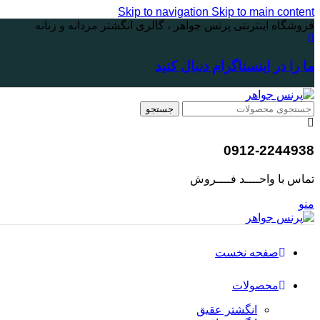
Skip to navigation
Skip to main content
فروشگاه اینترنتی پرنس جواهر ، گالری انگشتر مردانه و زنانه
ما را در اینستاگرام دنبال کنید
جستجو
0912-2244938
تماس با واحــــد فــــروش
منو
صفحه نخست
محصولات
انگشتر عقیق