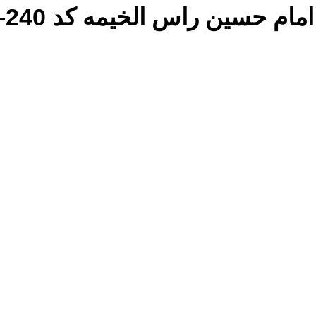
حسین راس الخیمه کد EGR-240