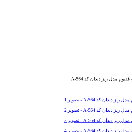
وم مدل ریز دندان کد A-564