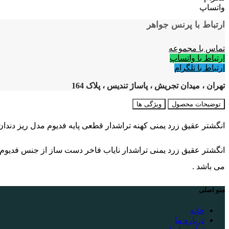
واتساپ
ارتباط با پرنس جواهر
تماس با مجموعه
ارتباط با واتساپ
ارتباط با تلگرام
تهران ، میدان تجریش ، پاساژ تندیس ، پلاک 164
توضیحات محصول
ویژگی ها
انگشتر عقیق زرد یمنی کهنه تراشدار قطعی پایه فدیوم مدل ریز دندان
انگشتر عقیق زرد یمنی تراشدار نایاب فاخر دست ساز از جنس فدیوم 
می باشد .
منو اصلی
خانه
درباره ما