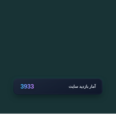
3933
آمار بازدید سایت