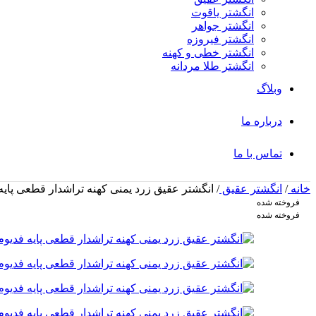
انگشتر یاقوت
انگشتر جواهر
انگشتر فیروزه
انگشتر خطی و کهنه
انگشتر طلا مردانه
وبلاگ
درباره ما
تماس با ما
خانه
/
انگشتر عقیق
/
انگشتر عقیق زرد یمنی کهنه تراشدار قطعی پایه فدی
فروخته شده
فروخته شده