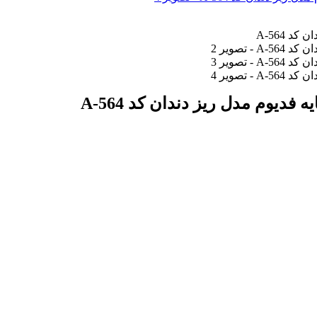
دیوم مدل ریز دندان کد A-564