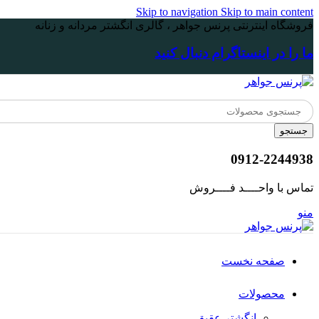
Skip to navigation
Skip to main content
فروشگاه اینترنتی پرنس جواهر ، گالری انگشتر مردانه و زنانه
ما را در اینستاگرام دنبال کنید
جستجو
0912-2244938
تماس با واحــــد فــــروش
منو
صفحه نخست
محصولات
انگشتر عقیق