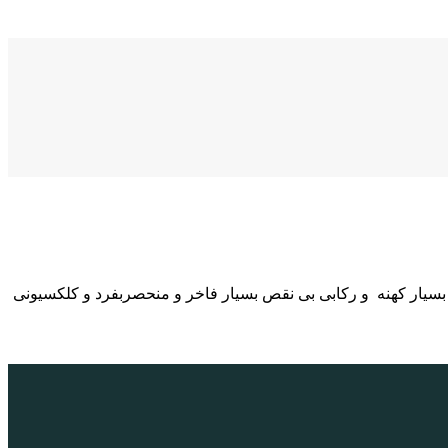
بسیار کهنه و رکابی بی نقص بسیار فاخر و منحصربفرد و کلکسیونی