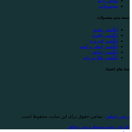
تماس با ما
محصولات
دسته بندی محصولات
انگشتر عقیق
انگشتر یاقوت
انگشتر فیروزه
انگشتر خطی و کهنه
انگشتر جواهر
انگشتر طلا مردانه
نماد های اعتماد
پرنس جواهر
- تمامی حقوق برای این سایت محفوظ است.
طراحی شده توسط پرنس جواهر