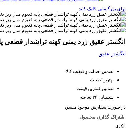
برای بزرگنمایی کلیک کنید
انگشتر عقیق زرد یمنی کهنه تراشدار قطعی پایه ف
انگشتر عقیق
تضمین اصالت و کیفیت کالا
بهترین کیفیت
تضمین کمترین قیمت
پشتیبانی ۲۴ ساعته
در صورت سفارش موجود میشود
اشتراک گذاری محصول
تلگرام