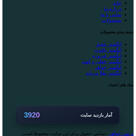
خانه
درباره ما
تماس با ما
محصولات
دسته بندی محصولات
انگشتر عقیق
انگشتر یاقوت
انگشتر فیروزه
انگشتر خطی و کهنه
انگشتر جواهر
انگشتر طلا مردانه
نماد های اعتماد
3920
آمار بازدید سایت
پرنس جواهر
- تمامی حقوق برای این سایت محفوظ است.