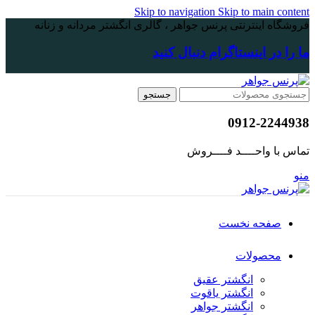
Skip to navigation
Skip to main content
فروشگاه اینترنتی پرنس جواهر ، گالری انگشتر مردانه و زنانه
ما را در اینستاگرام دنبال کنید
جستجو
0912-2244938
تماس با واحــــد فــــروش
منو
صفحه نخست
محصولات
انگشتر عقیق
انگشتر یاقوت
انگشتر جواهر