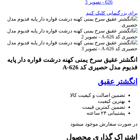
برای بزرگنمایی کلیک کنید
انگشتر عقیق سرخ یمنی کهنه درشت قواره دار پایه
فدیوم مدل حصیری کد A-626
انگشتر عقیق
تضمین اصالت و کیفیت کالا
بهترین کیفیت
تضمین کمترین قیمت
پشتیبانی ۲۴ ساعته
در صورت سفارش موجود میشود
اشتراک گذاری محصول