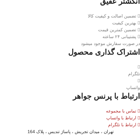
انگشتر عقیق
تضمین اصالت و کیفیت کالا
بهترین کیفیت
تضمین کمترین قیمت
پشتیبانی ۲۴ ساعته
در صورت سفارش موجود میشود
اشتراک گذاری محصول
تلگرام
واتساپ
ارتباط با پرنس جواهر
تماس با مجموعه
ارتباط با واتساپ
ارتباط با تلگرام
تهران ، میدان تجریش ، پاساژ تندیس ، پلاک 164