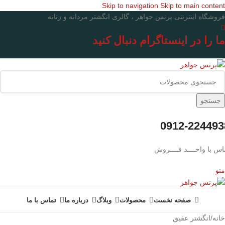
Skip to navigation
Skip to main content
فروشگاه اینترنتی پرنس جواهر ، گالری انگشتر مردانه و زنانه
ما را در اینستاگرام دنبال کنید
جستجو
0912-224493
اس با واحــــد فــــروش
منو
صفحه نخست
محصولات
وبلاگ
درباره ما
تماس با ما
خانه
/
انگشتر عقیق