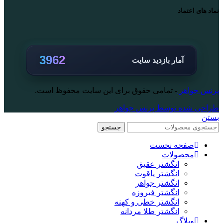
نماد های اعتماد
3962
آمار بازدید سایت
پرنس جواهر
- تمامی حقوق برای این سایت محفوظ است.
طراحی شده توسط پرنس جواهر
بستن
جستجو
صفحه نخست
محصولات
انگشتر عقیق
انگشتر یاقوت
انگشتر جواهر
انگشتر فیروزه
انگشتر خطی و کهنه
انگشتر طلا مردانه
وبلاگ