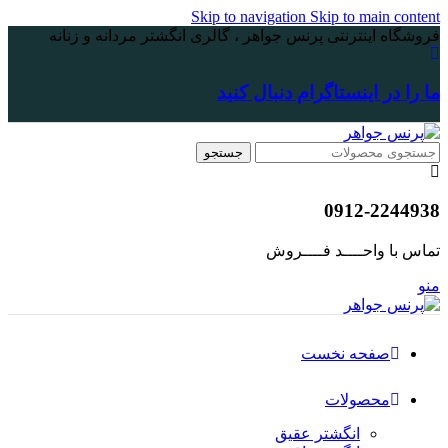
Skip to navigation
Skip to main content
فروشگاه اینترنتی پرنس جواهر ، گالری انگشتر مردانه و زنانه
ما را در اینستاگرام دنبال کنید
جستجو
0912-2244938
تماس با واحــــد فــــروش
منو
صفحه نخست
محصولات
انگشتر عقیق