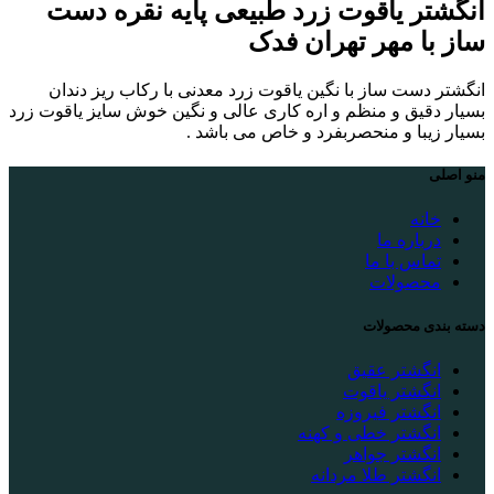
انگشتر یاقوت زرد طبیعی پایه نقره دست
ساز با مهر تهران فدک
انگشتر دست ساز با نگین یاقوت زرد معدنی با رکاب ریز دندان
بسیار دقیق و منظم و اره کاری عالی و نگین خوش سایز یاقوت زرد
بسیار زیبا و منحصربفرد و خاص می باشد .
منو اصلی
خانه
درباره ما
تماس با ما
محصولات
دسته بندی محصولات
انگشتر عقیق
انگشتر یاقوت
انگشتر فیروزه
انگشتر خطی و کهنه
انگشتر جواهر
انگشتر طلا مردانه