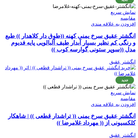
نمایش سریع
مقايسه
افزودن به علاقه مندی
انگشتر عقیق سرخ یمنی کهنه ((طوق دار کلاهدار )) طبع
و رنگی کم نظیر بسیار آبدار طیف آلبالویی پایه فدیوم
مدل ((سوپر ستونی گوارسه کوب ))
انگشتر عقیق
جدید
نمایش سریع
مقايسه
افزودن به علاقه مندی
انگشتر عقیق سرخ یمنی (( تراشدار قطعی )) | شاهکار
کلکسیونی از (( مهرداد غلامرضا ))
انگشتر عقیق