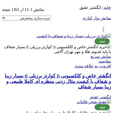
خانه
/
انگشتر عقیق
نمایش 1–12 از 1361 نتیجه
نمایش نوار کناری
جدید
نمایش سریع
مقايسه
افزودن به علاقه مندی
انگشتر خاص و کلکسیونی (( کوارتز برزیلی )) بسیار زیبا
و شفاف با کیفیت مثال زدنی منظره ای کاملا طبیعی و
زیبا بسیار شفاف
انگشتر عقیق
جدید