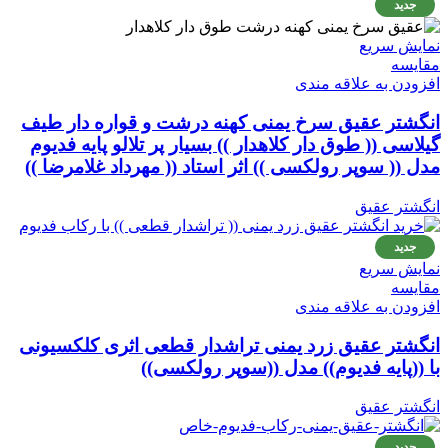
جدید
نمایش سریع
مقايسه
افزودن به علاقه مندی
انگشتر عقیق سرخ یمنی کهنه درشت و قواره دار طیف
گیلاسی (( طوق دار کلاهدار )) بسیار پر تلالو پایه فدیوم
مدل (( سوپر رولکسی )) اثر استاد (( مهرداد غلامرضا ))
انگشتر عقیق
جدید
نمایش سریع
مقايسه
افزودن به علاقه مندی
انگشتر عقیق زرد یمنی تراشدار قطعی اثری کلکسیونی
با ((پایه فدیوم)) مدل ((سوپر رولکسی))
انگشتر عقیق
جدید