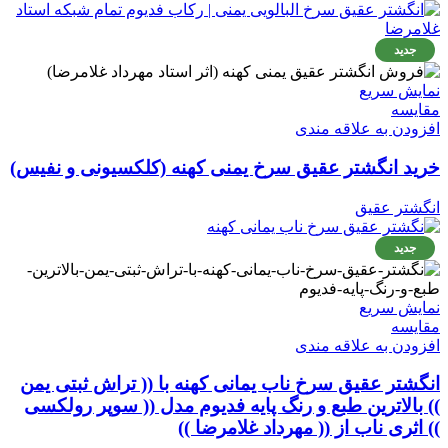
جدید
نمایش سریع
مقايسه
افزودن به علاقه مندی
خرید انگشتر عقیق سرخ یمنی کهنه (کلکسیونی و نفیس)
انگشتر عقیق
جدید
نمایش سریع
مقايسه
افزودن به علاقه مندی
انگشتر عقیق سرخ ناب یمانی کهنه با (( تراش ثبتی یمن
)) بالاترین طبع و رنگ پایه فدیوم مدل (( سوپر رولکسی
)) اثری ناب از (( مهرداد غلامرضا ))