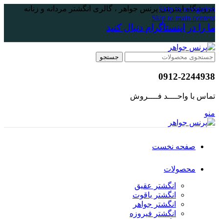
فروشگاه اینترنتی پرنس جواهر ، گالری انگشتر مردانه و زنانه
Skip to navigation
Skip to main content
ما را در اینستاگرام دنبال کنید
جستجو
0912-2244938
تماس با واحــــد فــــروش
منو
صفحه نخست
محصولات
انگشتر عقیق
انگشتر یاقوت
انگشتر جواهر
انگشتر فیروزه