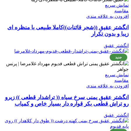
نمایش سریع
مقايسه
افزودن به علاقه مندی
انگشتر عقیق ((شجر قائنات))کاملا طبیعی با منظره ای
زیبا و بدون تکرار
انگشتر عقیق
جدید
نمایش سریع
مقايسه
افزودن به علاقه مندی
انگشتر عقیق یمنی سرخ سیاه (( تراشدار قطعی )) زیرو
رو تراش قطعی بکر قواره دار بسیار خاص و کمیاب
انگشتر عقیق